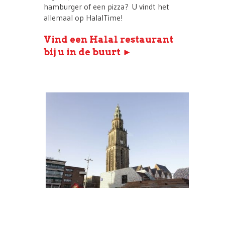
hamburger of een pizza? U vindt het
allemaal op HalalTime!
Vind een Halal restaurant
bij u in de buurt ►