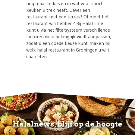
nog maar te kiezen in wat voor soort
keuken u trek heeft. Liever een
restaurant met een terras? Of moet het
restaurant wifi hebben? Bij HalalTime
kunt u via het filtersysteem verschillende
factoren die u belangrijk vindt aanpassen,
zodat u een goede keuze kunt maken bij
welk halal restaurant in Groningen u wilt
gaan eten.
Halalnews, blijf op de hoogte