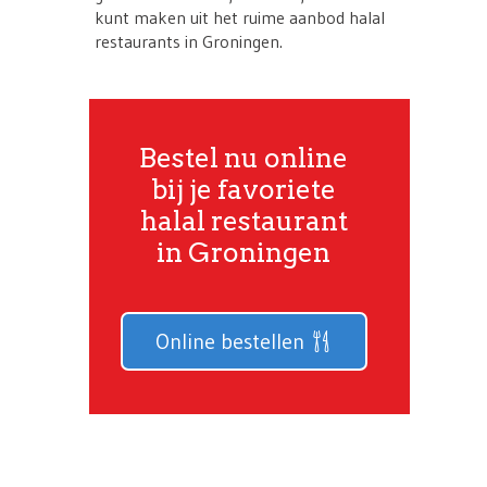
kunt maken uit het ruime aanbod halal
restaurants in Groningen.
Bestel nu online
bij je favoriete
halal restaurant
in Groningen
Online bestellen