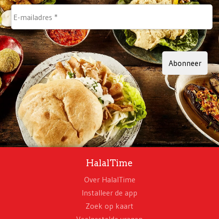
Abonneer
HalalTime
Over HalalTime
Installeer de app
Zoek op kaart