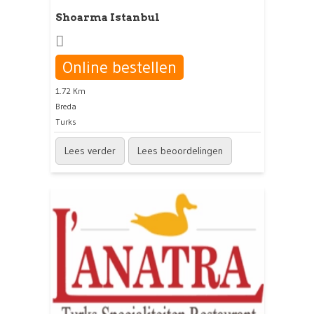
Shoarma Istanbul
Online bestellen
1.72 Km
Breda
Turks
Lees verder
Lees beoordelingen