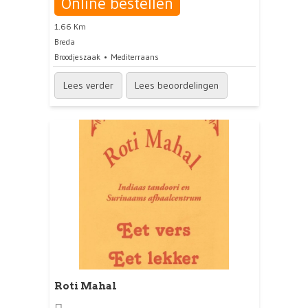
Online bestellen
1.66 Km
Breda
Broodjeszaak
Mediterraans
Lees verder
Lees beoordelingen
Roti Mahal