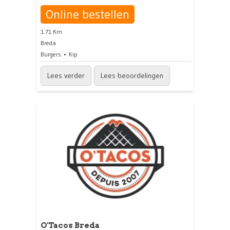
Online bestellen
1.71 Km
Breda
Burgers
Kip
Lees verder
Lees beoordelingen
O'Tacos Breda