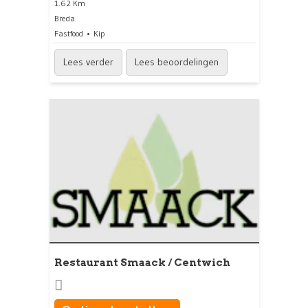
1.62 Km
Breda
Fastfood
Kip
Lees verder
Lees beoordelingen
Restaurant Smaack / Centwich