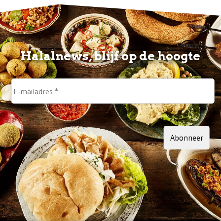
Halalnews, blijf op de hoogte
Abonneer