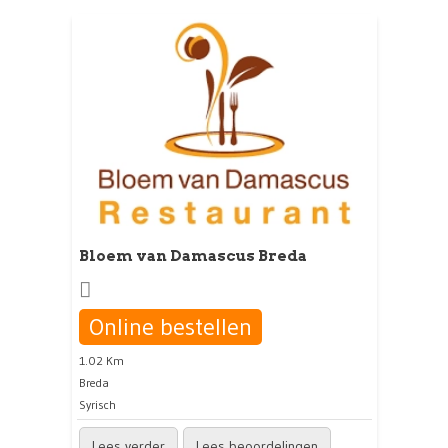
Bloem van Damascus Breda
Online bestellen
1.02 Km
Breda
Syrisch
Lees verder
Lees beoordelingen