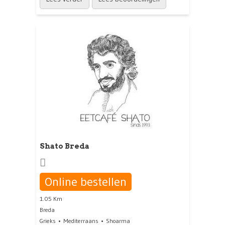
Shato Breda
Online bestellen
1.05 Km
Breda
Grieks
Mediterraans
Shoarma