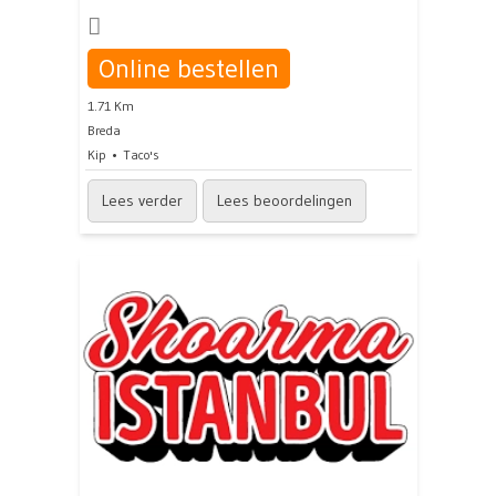
Online bestellen
1.71 Km
Breda
Kip
Taco's
Lees verder
Lees beoordelingen