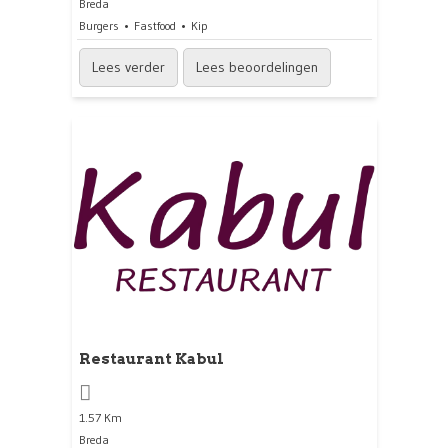
Breda
Burgers
Fastfood
Kip
Lees verder
Lees beoordelingen
Restaurant Kabul
1.57 Km
Breda