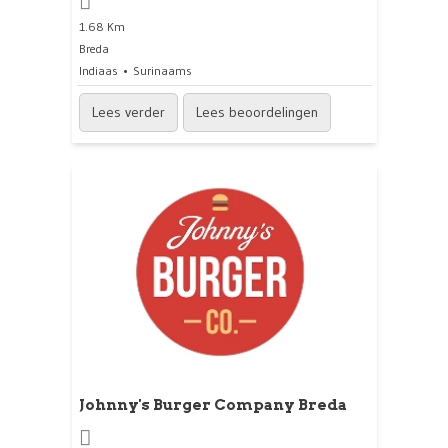
1.68 Km
Breda
Indiaas
Surinaams
Lees verder
Lees beoordelingen
Johnny's Burger Company Breda