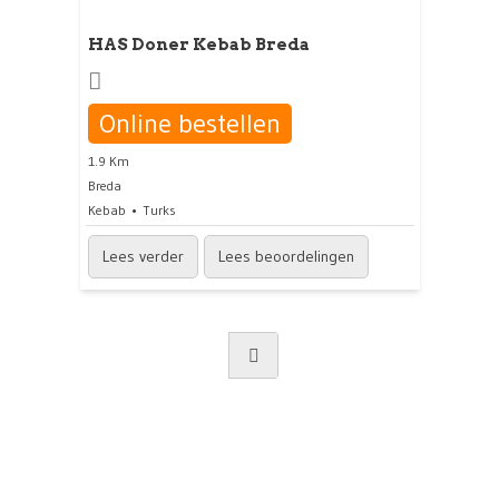
HAS Doner Kebab Breda
Online bestellen
1.9 Km
Breda
Kebab
Turks
Lees verder
Lees beoordelingen