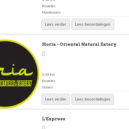
Bruxelles
Marokkaans
Lees verder
Lees beoordelingen
Horia - Oriental Natural Eatery
0.39 Km
Bruxelles
Oosters
Lees verder
Lees beoordelingen
L'Express