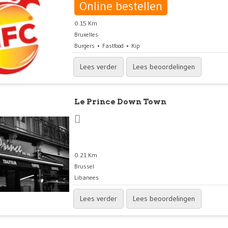
Online bestellen
0.15 Km
Bruxelles
Burgers
Fastfood
Kip
Lees verder
Lees beoordelingen
Le Prince Down Town
0.21 Km
Brussel
Libanees
Lees verder
Lees beoordelingen