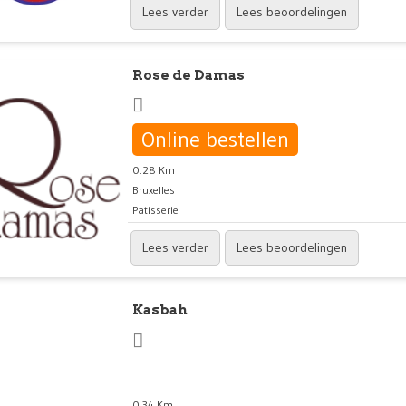
Lees verder
Lees beoordelingen
Rose de Damas
Online bestellen
0.28 Km
Bruxelles
Patisserie
Lees verder
Lees beoordelingen
Kasbah
0.34 Km