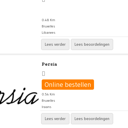
0.48 Km
Bruxelles
Libanees
Lees verder
Lees beoordelingen
Persia
Online bestellen
0.54 Km
Bruxelles
Iraans
Lees verder
Lees beoordelingen