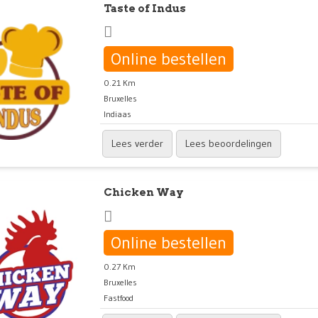
Taste of Indus
Online bestellen
0.21 Km
Bruxelles
Indiaas
Lees verder
Lees beoordelingen
Chicken Way
Online bestellen
0.27 Km
Bruxelles
Fastfood