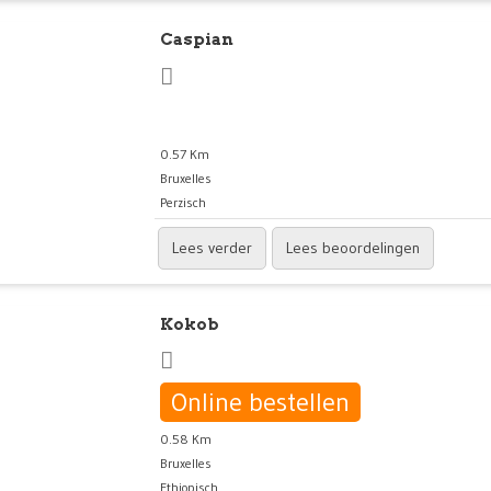
Caspian
0.57 Km
Bruxelles
Perzisch
Lees verder
Lees beoordelingen
Kokob
Online bestellen
0.58 Km
Bruxelles
Ethiopisch