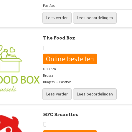
Fastfood
Lees verder
Lees beoordelingen
The Food Box
Online bestellen
0.13 Km
Brussel
Burgers
Fastfood
Lees verder
Lees beoordelingen
HFC Bruxelles