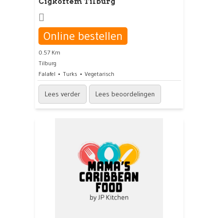
Cigkoftem Tilburg
Online bestellen
0.57 Km
Tilburg
Falafel
Turks
Vegetarisch
Lees verder
Lees beoordelingen