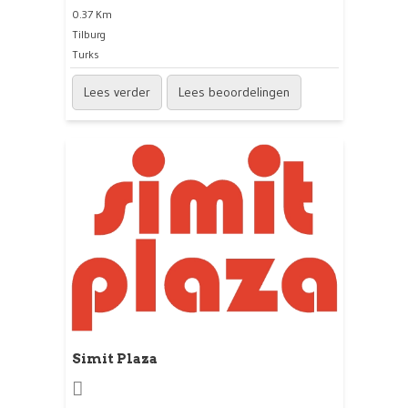
0.37 Km
Tilburg
Turks
Lees verder
Lees beoordelingen
Simit Plaza