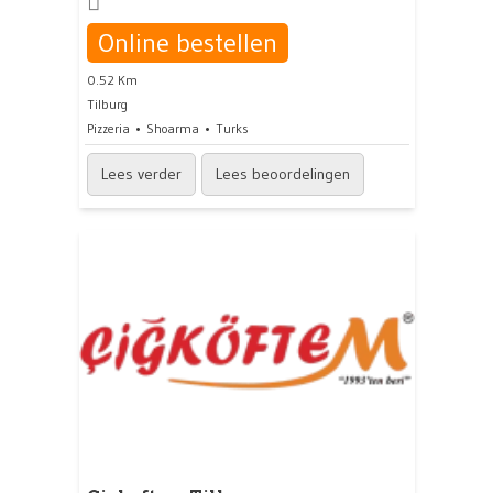
Online bestellen
0.52 Km
Tilburg
Pizzeria
Shoarma
Turks
Lees verder
Lees beoordelingen