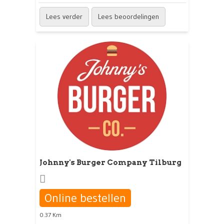
Lees verder
Lees beoordelingen
Johnny's Burger Company Tilburg
Online bestellen
0.37 Km