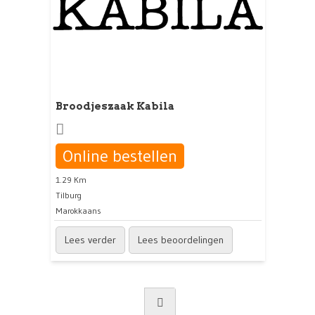
Broodjeszaak Kabila
Online bestellen
1.29 Km
Tilburg
Marokkaans
Lees verder
Lees beoordelingen