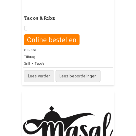
Tacos & Ribz
Online bestellen
0.8 Km
Tilburg
Grill
Taco's
Lees verder
Lees beoordelingen