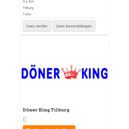
0.4 Km
Tilburg
Turks
Lees verder
Lees beoordelingen
Döner King Tilburg