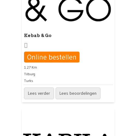
Kebab & Go
Online bestellen
1.27 Km
Tilburg
Turks
Lees verder
Lees beoordelingen