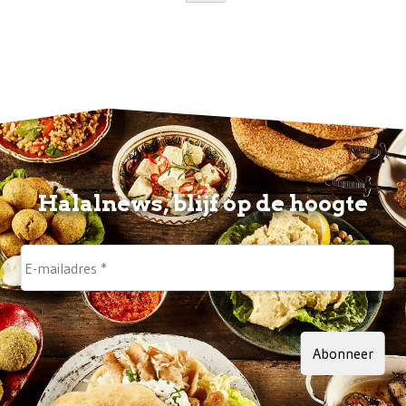
Halalnews, blijf op de hoogte
Abonneer