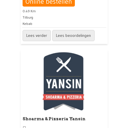
Online bestellen
0.49 Km
Tilburg
Kebab
Lees verder
Lees beoordelingen
Shoarma & Pizzeria Yansin