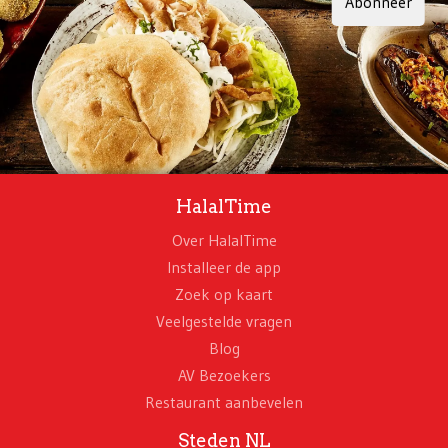
Abonneer
HalalTime
Over HalalTime
Installeer de app
Zoek op kaart
Veelgestelde vragen
Blog
AV Bezoekers
Restaurant aanbevelen
Steden NL