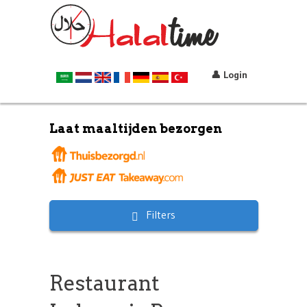
👤 Login
Laat maaltijden bezorgen
Filters
Restaurant