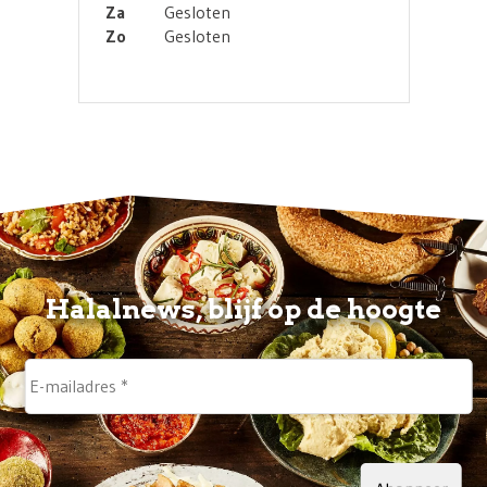
Za
Gesloten
Zo
Gesloten
Halalnews, blijf op de hoogte