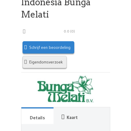
Indonesia Bunga
Melati
0.0
(
0
)
Schrijf een beoordeling
Eigendomsverzoek
Kaart
Details