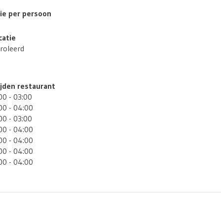
tie per persoon
catie
roleerd
jden restaurant
00 - 03:00
00 - 04:00
00 - 03:00
00 - 04:00
00 - 04:00
00 - 04:00
00 - 04:00