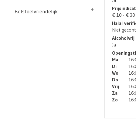
Ja
Prijsindica
Rolstoelvriendelijk
€ 10 - € 30
Halal verifi
Niet gecont
Alcoholvrij
Ja
Openingsti
Ma
16:
Di
16:
Wo
16:
Do
16:
Vrij
16:
Za
16:
Zo
16: