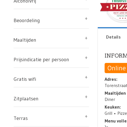
Alcoholvrij
Beoordeling
Details
Maaltijden
INFORM
Prijsindicatie per persoon
Online
Gratis wifi
Adres:
Torenstraa
Maaltijden
Zitplaatsen
Diner
Keuken:
Grill
Pizze
Terras
Menu volle