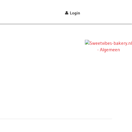
👤 Login