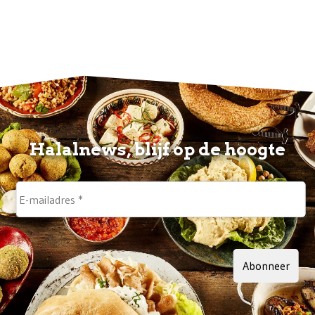
Halalnews, blijf op de hoogte
Abonneer