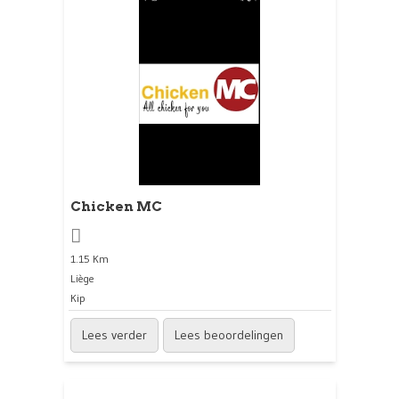
Chicken MC
1.15 Km
Liège
Kip
Lees verder
Lees beoordelingen