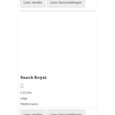
Lees verder
Lees beoordelingen
Snack Royal
1.02 Km
Liège
Mediterraans
Lees verder
Lees beoordelingen