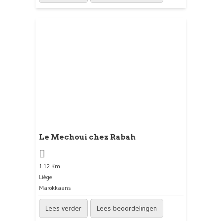
Le Mechoui chez Rabah
1.12 Km
Liège
Marokkaans
Lees verder
Lees beoordelingen