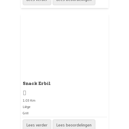
Snack Erbil
1.03 Km
Liège
Grill
Lees verder
Lees beoordelingen