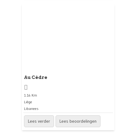
Au Cèdre
1.14 Km
Liège
Libanees
Lees verder
Lees beoordelingen