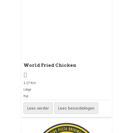
World Fried Chicken
1.17 Km
Liège
Kip
Lees verder
Lees beoordelingen