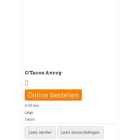
O'Tacos Avroy
Online bestellen
0.95 Km
Liège
Taco's
Lees verder
Lees beoordelingen