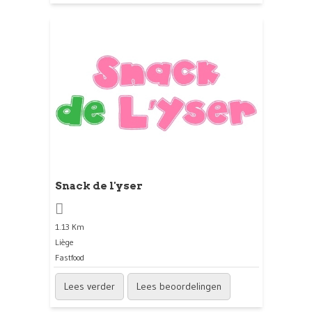
Snack de l'yser
1.13 Km
Liège
Fastfood
Lees verder
Lees beoordelingen