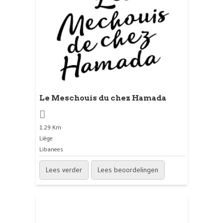
Le Meschouis du chez Hamada
1.29 Km
Liège
Libanees
Lees verder
Lees beoordelingen