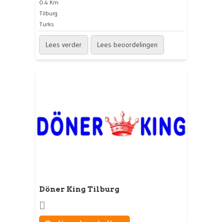
0.4 Km
Tilburg
Turks
Lees verder
Lees beoordelingen
Döner King Tilburg