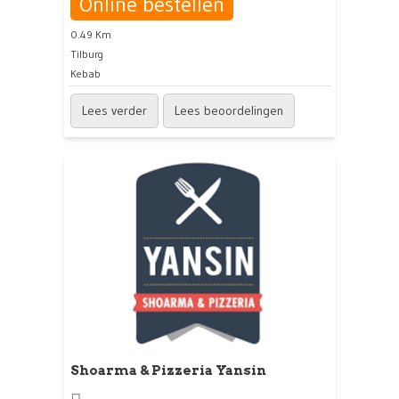
Online bestellen
0.49 Km
Tilburg
Kebab
Lees verder
Lees beoordelingen
Shoarma & Pizzeria Yansin