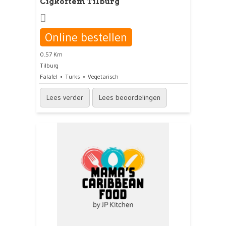
Cigkoftem Tilburg
Online bestellen
0.57 Km
Tilburg
Falafel
Turks
Vegetarisch
Lees verder
Lees beoordelingen