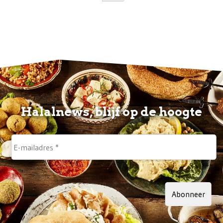
Halalnews, blijf op de hoogte
Abonneer