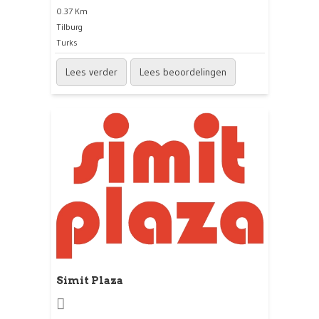
0.37 Km
Tilburg
Turks
Lees verder
Lees beoordelingen
Simit Plaza