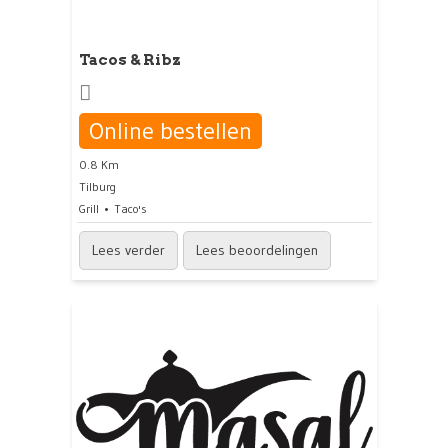
Tacos & Ribz
Online bestellen
0.8 Km
Tilburg
Grill
Taco's
Lees verder
Lees beoordelingen