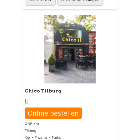
Chico Tilburg
Online bestellen
0.36 Km
Tilburg
Kip
Pizzeria
Turks