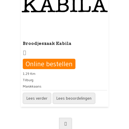
Broodjeszaak Kabila
Online bestellen
1.29 Km
Tilburg
Marokkaans
Lees verder
Lees beoordelingen