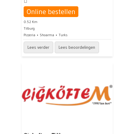
Online bestellen
0.52 Km
Tilburg
Pizzeria
Shoarma
Turks
Lees verder
Lees beoordelingen