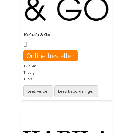
Kebab & Go
Online bestellen
1.27 Km
Tilburg
Turks
Lees verder
Lees beoordelingen