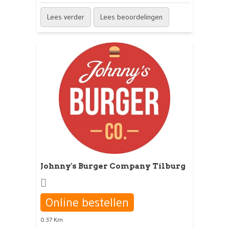
Lees verder
Lees beoordelingen
Johnny's Burger Company Tilburg
Online bestellen
0.37 Km