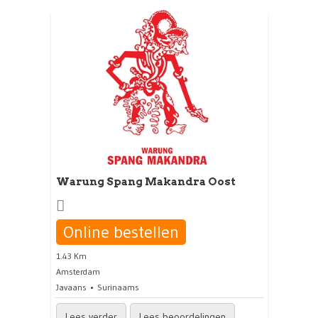
Warung Spang Makandra Oost
Online bestellen
1.43 Km
Amsterdam
Javaans
Surinaams
Lees verder
Lees beoordelingen