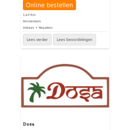
Online bestellen
1.49 Km
Amsterdam
Indiaas
Nepalees
Lees verder
Lees beoordelingen
Dosa