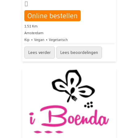
Online bestellen
1.51 Km
Amsterdam
Kip
Vegan
Vegetarisch
Lees verder
Lees beoordelingen