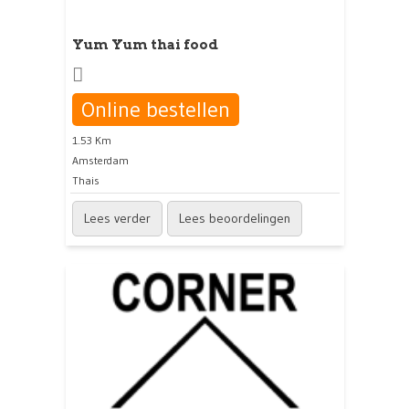
Yum Yum thai food
Online bestellen
1.53 Km
Amsterdam
Thais
Lees verder
Lees beoordelingen