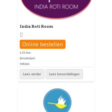
India Roti Room
Online bestellen
1.55 Km
Amsterdam
Indiaas
Lees verder
Lees beoordelingen