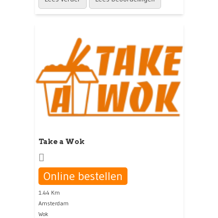
Take a Wok
Online bestellen
1.44 Km
Amsterdam
Wok