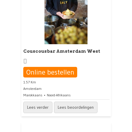
Couscousbar Amsterdam West
Online bestellen
1.57 Km
Amsterdam
Marokkaans
Noord-Afrikaans
Lees verder
Lees beoordelingen