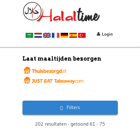
👤 Login
Laat maaltijden bezorgen
Filters
202 resultaten - getoond 61 - 75