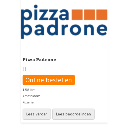
Pizza Padrone
Online bestellen
1.58 Km
Amsterdam
Pizzeria
Lees verder
Lees beoordelingen