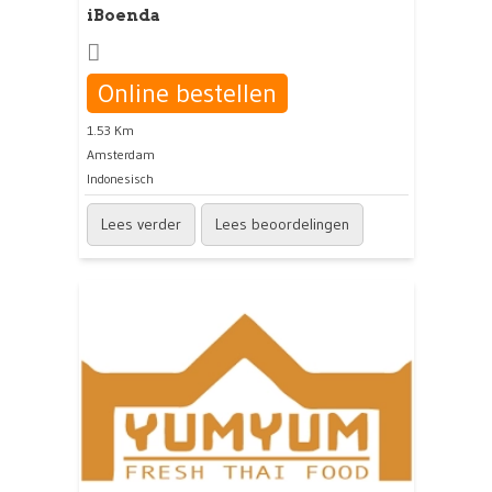
iBoenda
Online bestellen
1.53 Km
Amsterdam
Indonesisch
Lees verder
Lees beoordelingen